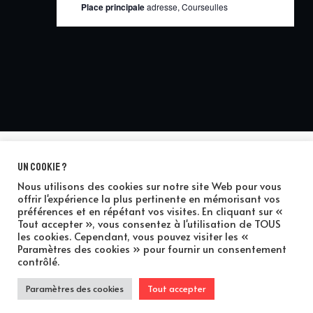
Place principale
adresse, Courseulles
Un cookie ?
Plan du site
Nous utilisons des cookies sur notre site Web pour vous
offrir l'expérience la plus pertinente en mémorisant vos
préférences et en répétant vos visites. En cliquant sur «
Tout accepter », vous consentez à l'utilisation de TOUS
les cookies. Cependant, vous pouvez visiter les «
Paramètres des cookies » pour fournir un consentement
contrôlé.
Copyright © 2026 Les Pavillons Marteaux
Paramètres des cookies
Tout accepter
Mentions légales
|
Conditions Générales